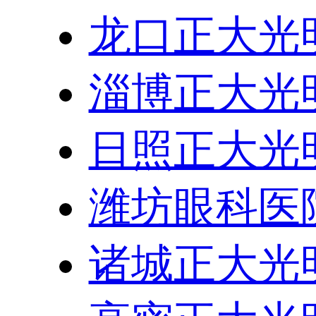
龙口正大光
淄博正大光
日照正大光
潍坊眼科医
诸城正大光