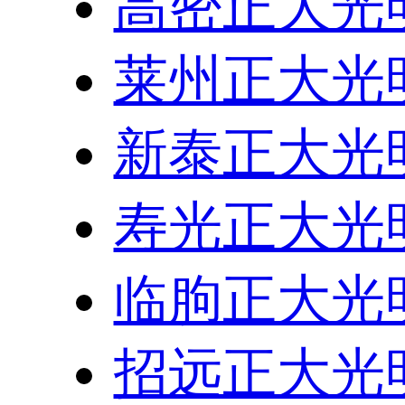
高密正大光
莱州正大光
新泰正大光
寿光正大光
临朐正大光
招远正大光