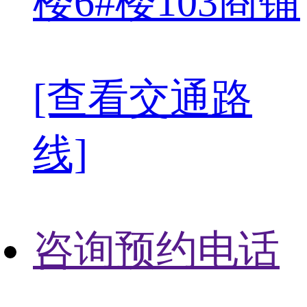
楼6#楼103商铺
[查看交通路
线]
咨询预约电话