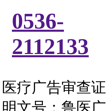
0536-
2112133
医疗广告审查证
明文号：鲁医广