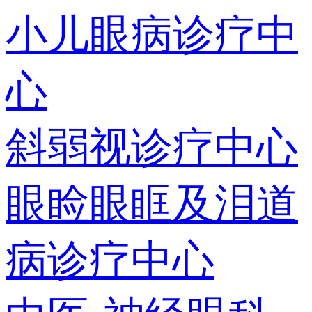
小儿眼病诊疗中
心
斜弱视诊疗中心
眼睑眼眶及泪道
病诊疗中心