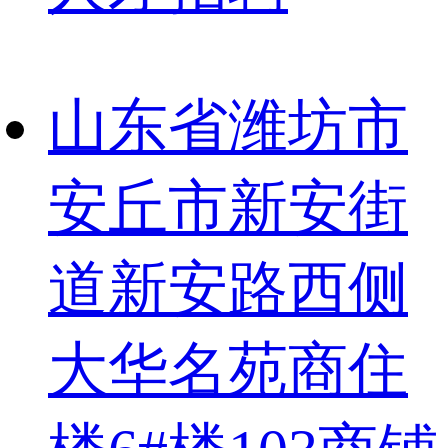
山东省潍坊市
安丘市新安街
道新安路西侧
大华名苑商住