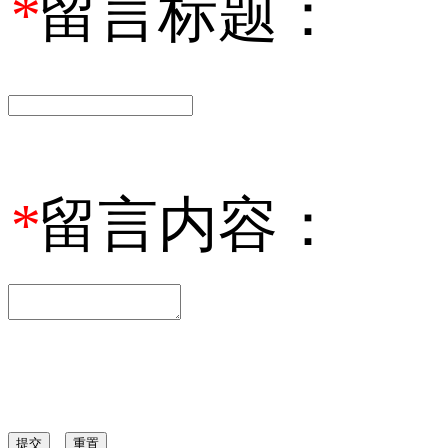
*
留言标题：
*
留言内容：
提交
重置