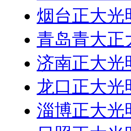
烟台正大光
青岛青大正
济南正大光
龙口正大光
淄博正大光