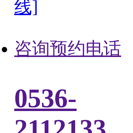
线]
咨询预约电话
0536-
2112133