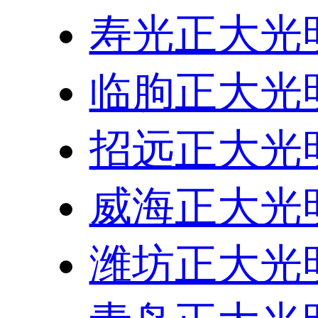
寿光正大光
临朐正大光
招远正大光
威海正大光
潍坊正大光