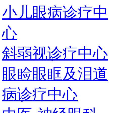
小儿眼病诊疗中
心
斜弱视诊疗中心
眼睑眼眶及泪道
病诊疗中心