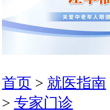
首页
>
就医指南
>
专家门诊