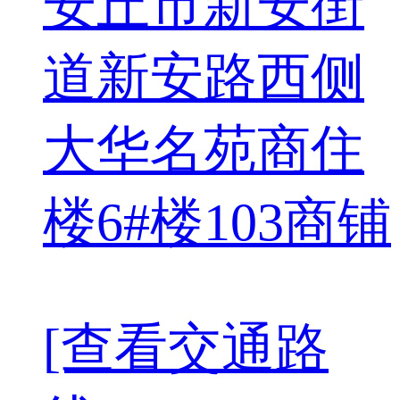
安丘市新安街
道新安路西侧
大华名苑商住
楼6#楼103商铺
[查看交通路