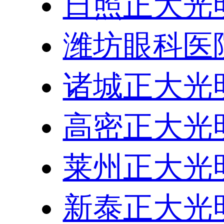
日照正大光
潍坊眼科医
诸城正大光
高密正大光
莱州正大光
新泰正大光